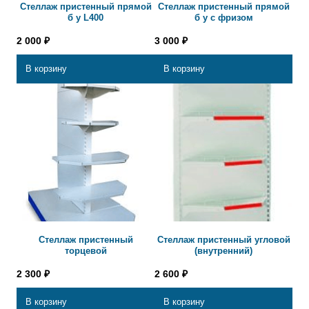
Стеллаж пристенный прямой
Стеллаж пристенный прямой
б у L400
б у с фризом
2 000
₽
3 000
₽
В корзину
В корзину
Стеллаж пристенный
Стеллаж пристенный угловой
торцевой
(внутренний)
2 300
₽
2 600
₽
В корзину
В корзину