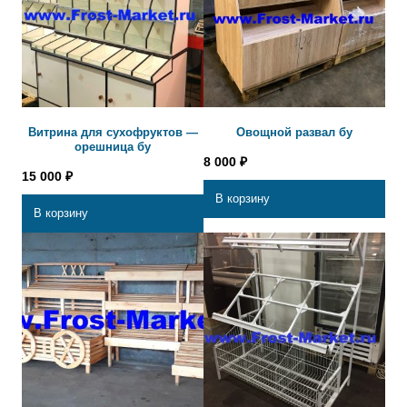
Витрина для сухофруктов —
Овощной развал бу
орешница бу
8 000
₽
15 000
₽
В корзину
В корзину