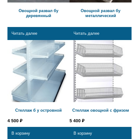
Овощной развал бу
Овощной развал бу
деревянный
металлический
Читать далее
Читать далее
Стеллаж б у островной
Стеллаж овощной с фризом
4 500
₽
5 400
₽
В корзину
В корзину