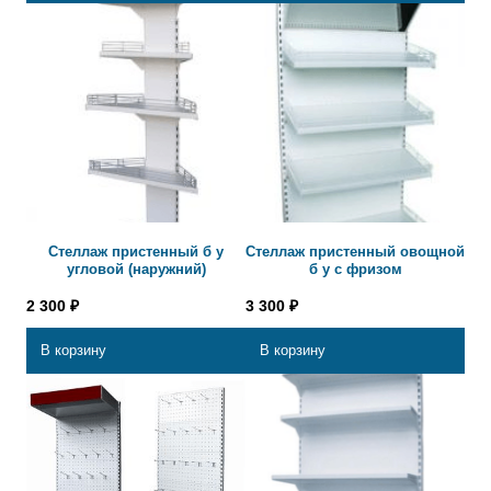
Стеллаж пристенный б у
Стеллаж пристенный овощной
угловой (наружний)
б у с фризом
2 300
₽
3 300
₽
В корзину
В корзину