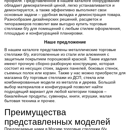
профиля. Представленное в нашем каталоге оборудование
обладает демократичной ценой, легко устанавливается и
демонтируется, а также эффективно выполняет свои
основные задачи – удобная вкладка и демонстрация товара.
Разнообразие дизайнерских решений, расцветок и
типоразмеров позволит вам выгодно купить торговые
стеллажи б/у для помещений с любым стилем оформления,
площадью и конфигурацией планировки.
Наше предложение
В нашем каталоге представлены металлические торговые
стеллажи б/у, изготовленные из стали или алюминия с
защитным покрытием порошковой краской. Такие изделия
имеют прочную сборно-разборную конструкцию, которая
состоит из несущих стоек, задних панелей, боковых стенок,
съемных полок или корзин. Также у нас можно приобрести для
магазина б/у торговые стеллажи из ДСП, стекла или
комбинированные модели из металла и дерева. Большой
выбор материалов и конфигураций позволит найти
подходящий вариант для любой категории товаров –
бакалейные продукты, сувениры, книги, игрушки, малая
бытовая техника и прочее.
Преимущества
представленных моделей
Предлагаемые нами в Москве торговые стеллажи б/у