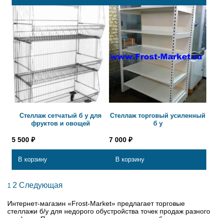
Стеллаж сетчатый б у для
Стеллаж торговый усиленный
фруктов и овощей
б у
5 500
₽
7 000
₽
В корзину
В корзину
2
Следующая
1
Интернет-магазин «Frost-Market» предлагает торговые
стеллажи б/у для недорого обустройства точек продаж разного