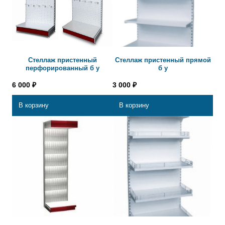
Стеллаж пристенный
Стеллаж пристенный прямой
перфорированный б у
б у
6 000
₽
3 000
₽
В корзину
В корзину