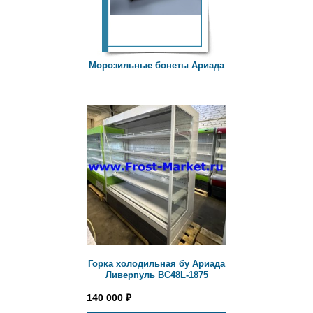
Морозильные бонеты Ариада
Горка холодильная бу Ариада
Ливерпуль ВС48L-1875
140 000
₽