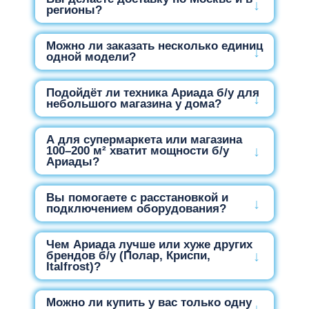
регионы?
Можно ли заказать несколько единиц
одной модели?
Подойдёт ли техника Ариада б/у для
небольшого магазина у дома?
А для супермаркета или магазина
100–200 м² хватит мощности б/у
Ариады?
Вы помогаете с расстановкой и
подключением оборудования?
Чем Ариада лучше или хуже других
брендов б/у (Полар, Криспи,
Italfrost)?
Можно ли купить у вас только одну