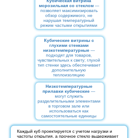
Кубическая витрина
морозильная со стеклом
—
позволяет максимизировать
обзор содержимого, не
нарушая температурный
режим частыми открытиями
Кубические витрины с
глухими стенками
низкотемпературные
—
подходят для товаров,
чувствительных к свету; глухой
тип стенки здесь обеспечивает
дополнительную
теплоизоляцию
Низкотемпературные
прилавки кубические
—
могут служить
разделительными элементами
в торговом зале или
использоваться как
самостоятельные единицы
Каждый куб проектируется с учетом нагрузки и
частоты открытия, а прочное стекло выдерживает