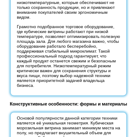
низкотемпературные, которые обеспечивают не
только сохранность продукции, но и привлекают
внимание покупателей своим эргономичным
видом.
Грамотно подобранное торговое оборудование,
где кубические витрины работают при низкой
температуре, позволяет оптимизировать полезную
площадь зала. Для любого магазина важно, чтобы
оборудование работало бесперебойно,
поддерживая стабильный микроклимат. Такой
профессиональный подход гарантирует, что
каждый продукт останется свежим и безопасным
для потребителя. Низкотемпературный режим
критически важен для сохранения структуры и
вкуса пищи, поэтому выбор надежной техники
является приоритетной задачей владельца
бизнеса.
Конструктивные особенности: формы и материалы
Основой популярности данной категории техники
является её уникальная геометрия. Кубическая
морозильная витрина занимает минимум места на
полу, но предлагает внушительный объем для