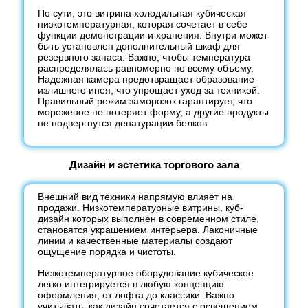
По сути, это витрина холодильная кубическая
низкотемпературная, которая сочетает в себе
функции демонстрации и хранения. Внутри может
быть установлен дополнительный шкаф для
резервного запаса. Важно, чтобы температура
распределялась равномерно по всему объему.
Надежная камера предотвращает образование
излишнего инея, что упрощает уход за техникой.
Правильный режим заморозок гарантирует, что
мороженое не потеряет форму, а другие продукты
не подвергнутся денатурации белков.
Дизайн и эстетика торгового зала
Внешний вид техники напрямую влияет на
продажи. Низкотемпературные витрины, куб-
дизайн которых выполнен в современном стиле,
становятся украшением интерьера. Лаконичные
линии и качественные материалы создают
ощущение порядка и чистоты.
Низкотемпературное оборудование кубическое
легко интегрируется в любую концепцию
оформления, от лофта до классики. Важно
учитывать, как дизайн сочетается с освещением