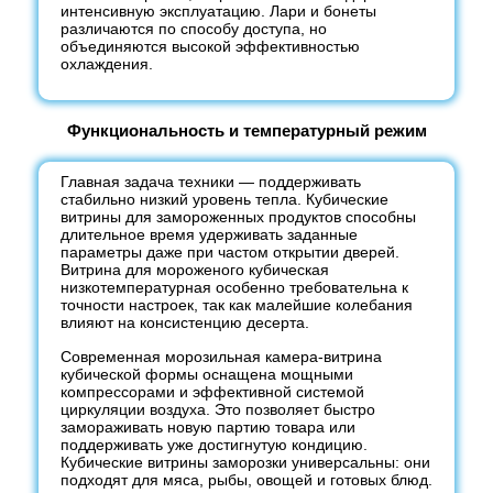
интенсивную эксплуатацию. Лари и бонеты
различаются по способу доступа, но
объединяются высокой эффективностью
охлаждения.
Функциональность и температурный режим
Главная задача техники — поддерживать
стабильно низкий уровень тепла. Кубические
витрины для замороженных продуктов способны
длительное время удерживать заданные
параметры даже при частом открытии дверей.
Витрина для мороженого кубическая
низкотемпературная особенно требовательна к
точности настроек, так как малейшие колебания
влияют на консистенцию десерта.
Современная морозильная камера-витрина
кубической формы оснащена мощными
компрессорами и эффективной системой
циркуляции воздуха. Это позволяет быстро
замораживать новую партию товара или
поддерживать уже достигнутую кондицию.
Кубические витрины заморозки универсальны: они
подходят для мяса, рыбы, овощей и готовых блюд.