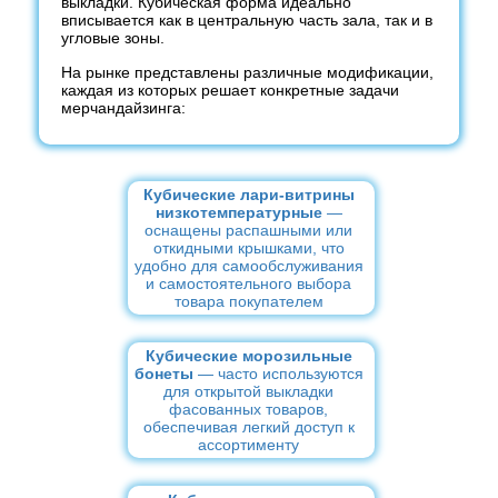
выкладки. Кубическая форма идеально
вписывается как в центральную часть зала, так и в
угловые зоны.
На рынке представлены различные модификации,
каждая из которых решает конкретные задачи
мерчандайзинга:
Кубические лари-витрины
низкотемпературные
—
оснащены распашными или
откидными крышками, что
удобно для самообслуживания
и самостоятельного выбора
товара покупателем
Кубические морозильные
бонеты
— часто используются
для открытой выкладки
фасованных товаров,
обеспечивая легкий доступ к
ассортименту