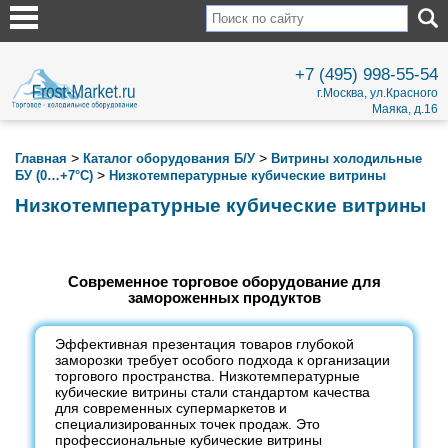
+7 (495) 998-55-54
г.Москва, ул.Красного
Маяка, д.16
>
>
Главная
Каталог оборудования Б/У
Витрины холодильные
>
БУ (0…+7°С)
Низкотемпературные кубические витрины
Низкотемпературные кубические витрины
Современное торговое оборудование для
замороженных продуктов
Эффективная презентация товаров глубокой
заморозки требует особого подхода к организации
торгового пространства. Низкотемпературные
кубические витрины стали стандартом качества
для современных супермаркетов и
специализированных точек продаж. Это
профессиональные кубические витрины