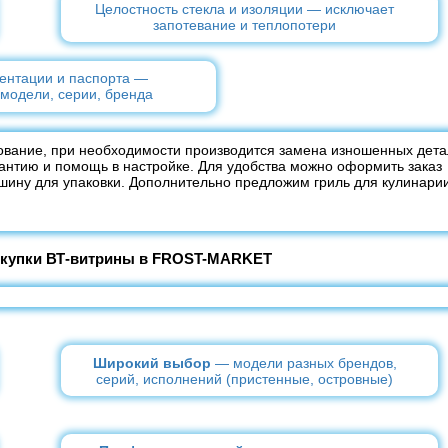
Целостность стекла и изоляции — исключает
запотевание и теплопотери
ентации и паспорта —
модели, серии, бренда
вание, при необходимости производится замена изношенных дет
рантию и помощь в настройке. Для удобства можно оформить заказ
ашину для упаковки. Дополнительно предложим гриль для кулинарии
окупки ВТ-витрины в FROST-MARKET
Широкий выбор
— модели разных брендов,
серий, исполнений (пристенные, островные)