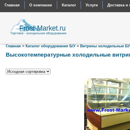
Главная
О компании
Каталог
Услуги
Доставка и 
>
>
Главная
Каталог оборудования Б/У
Витрины холодильные БУ
Высокотемпературные холодильные витри