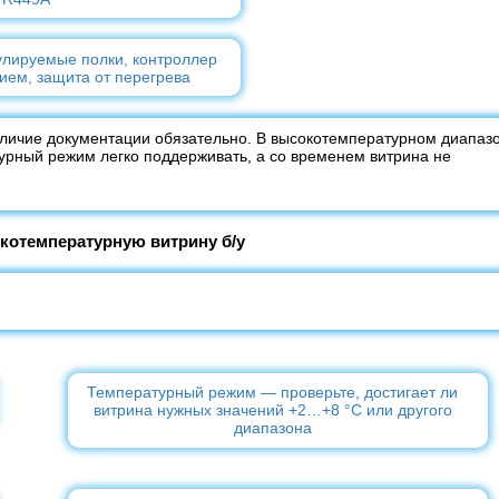
лируемые полки, контроллер
ием, защита от перегрева
аличие документации обязательно. В высокотемпературном диапаз
урный режим легко поддерживать, а со временем витрина не
котемпературную витрину б/у
Температурный режим — проверьте, достигает ли
витрина нужных значений +2…+8 °C или другого
диапазона