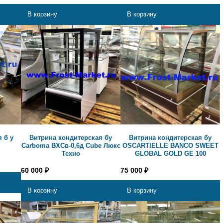
В корзину
В корзину
 б у
Витрина кондитерская бу
Витрина кондитерская бу
Carboma ВХСв-0,6д Cube Люкс
OSCARTIELLE BANCO SWEET
Техно
GLOBAL GOLD GE 100
60 000
₽
75 000
₽
В корзину
В корзину