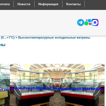
оплата
Новости
Информация
Контакты
>
 (0…+7°С)
Высокотемпературные холодильные витрины
ны