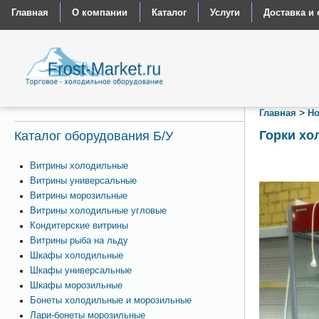
Главная
О компании
Каталог
Услуги
Доставка и 
>
Главная
Но
Горки хо
Каталог оборудования Б/У
Витрины холодильные
Витрины универсальные
Витрины морозильные
Витрины холодильные угловые
Кондитерские витрины
Витрины рыба на льду
Шкафы холодильные
Шкафы универсальные
Шкафы морозильные
Бонеты холодильные и морозильные
Лари-бонеты морозильные