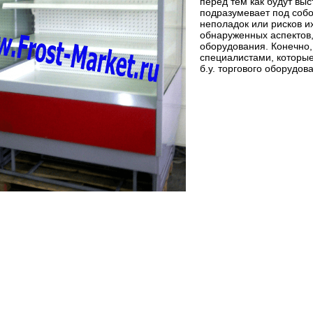
перед тем как будут выс
подразумевает под соб
неполадок или рисков и
обнаруженных аспектов,
оборудования. Конечно,
специалистами, которы
б.у. торгового оборудов