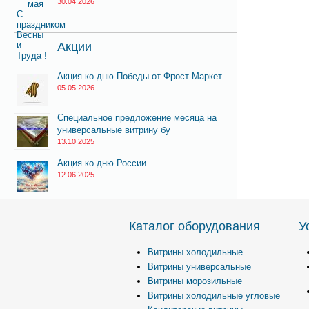
30.04.2026
Акции
Акция ко дню Победы от Фрост-Маркет
05.05.2026
Специальное предложение месяца на
универсальные витрину бу
13.10.2025
Акция ко дню России
12.06.2025
Каталог оборудования
У
Витрины холодильные
Витрины универсальные
Витрины морозильные
Витрины холодильные угловые