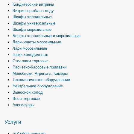
Кондитерские витрины
Витрины рыба на льду
Шкафы холодильные
Шкафы универсальные
Шкафы морозильные
Бонеты холодильные и морозильные
Лари-бонеты морозильные
Лари морозильные
Горки холодильные
Стеллажи торговые
Расчетно-Кассовые прилавки
Моноблоки, Агрегаты, Камеры
Технологическое оборудование
Нейтральное оборудование
Выносной холод
Весы торговые
Аксессуары
Услуги
Б/У оборудование