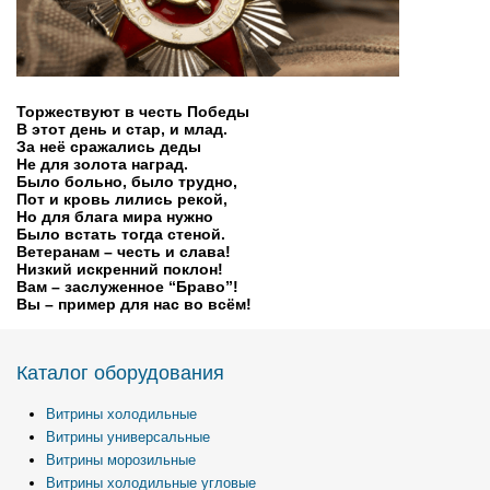
Торжествуют в честь Победы
В этот день и стар, и млад.
За неё сражались деды
Не для золота наград.
Было больно, было трудно,
Пот и кровь лились рекой,
Но для блага мира нужно
Было встать тогда стеной.
Ветеранам – честь и слава!
Низкий искренний поклон!
Вам – заслуженное “Браво”!
Вы – пример для нас во всём!
Каталог оборудования
Витрины холодильные
Витрины универсальные
Витрины морозильные
Витрины холодильные угловые