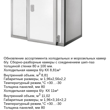
Обновление ассортимента холодильных и морозильных камер
б/у. Сборно-разборные камеры с соединением шип-паз
толщиной стенки 80 и 100 мм.
Холодильная камера б/у КХ 8,81м³
3
Внутренний объем, м
8,81
Габаритные размеры, м 1,96х2,56х2,2
Температурный режим,°С +30…-30
Толщина панелей, мм 80
Холодильная камера б/у КХ 11м³
3
Внутренний объем, м
11,02
Габаритные размеры, м 1,96×3,16×2,2
Температурный режим,°С +30…-30
Толщина панелей, мм 80