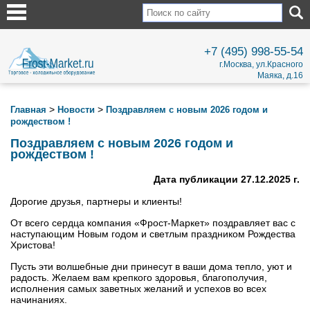
+7 (495) 998-55-54
г.Москва, ул.Красного
Маяка, д.16
>
>
Главная
Новости
Поздравляем с новым 2026 годом и
рождеством !
Поздравляем с новым 2026 годом и
рождеством !
Дата публикации 27.12.2025 г.
Дорогие друзья, партнеры и клиенты!
От всего сердца компания «Фрост-Маркет» поздравляет вас с
наступающим Новым годом и светлым праздником Рождества
Христова!
Пусть эти волшебные дни принесут в ваши дома тепло, уют и
радость. Желаем вам крепкого здоровья, благополучия,
исполнения самых заветных желаний и успехов во всех
начинаниях.