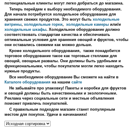
потенциальные клиенты могут легко добраться до магазина.
Теперь перейдем к выбору необходимого оборудования.
Для начала потребуется холодильное оборудование для
хранения свежих продуктов. Это могут быть
холодильные
витрины
,
холодильные горки
,
холодильные камеры
или/и
холодильные шкафы
. Холодильное оборудование должно
соответствовать стандартам качества и обеспечивать
оптимальные условия для хранения овощей и фруктов, чтобы
они оставались свежими как можно дольше.
Кроме холодильного оборудования, также понадобится
торговое оборудование такое как торговые стеллажи для
овощей, овощные развалы. Они должны быть удобными и
функциональными, чтобы покупатели могли легко находить
нужные продукты.
Все необходимое оборудование Вы сможете на найти в
Каталоге оборудования
на нашем
сайте
Не забывайте про упаковку! Пакеты и коробки для фруктов
и овощей должны быть качественными и экологичными.
Реклама через социальные сети и местные объявления
поможет привлечь покупателей.
С правильным подходом магазин станет популярным
местом для покупок. Удачи в начинаниях!