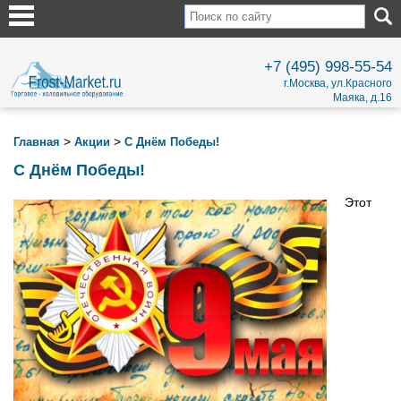
+7 (495) 998-55-54
г.Москва, ул.Красного
Маяка, д.16
>
>
Главная
Акции
С Днём Победы!
С Днём Победы!
Этот