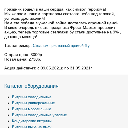
праздник вошёл в наши сердца, как символ героизма!
Мы желаем нашим партнерам светлого неба над головой,
успехов, достижений!
Нам эта победа в ужасной войне досталась огромной ценой.
В свою очередь в честь праздника Фрост-Маркет проводит
акцию, теперь торговые стеллажи бу стали доступнее на 9% ,
до конца месяца!
Так например:
Стеллаж пристенный прямой б у
Старая цена: 3000р.
Новая цена: 2730р.
Акция действует: с 09.05.2021г. по 31.05.2021г
Каталог оборудования
Витрины холодильные
Витрины универсальные
Витрины морозильные
Витрины холодильные угловые
Кондитерские витрины
Витрины рыба на льду