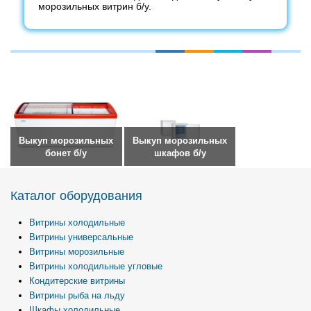
морозильных витрин б/у.
Выкуп морозильных
Выкуп морозильных
бонет б/у
шкафов б/у
Каталог оборудования
Витрины холодильные
Витрины универсальные
Витрины морозильные
Витрины холодильные угловые
Кондитерские витрины
Витрины рыба на льду
Шкафы холодильные