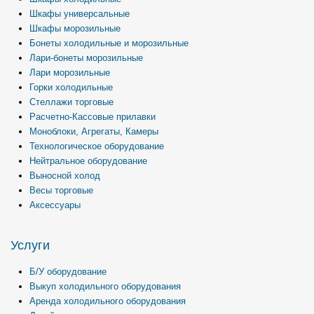
Шкафы универсальные
Шкафы морозильные
Бонеты холодильные и морозильные
Лари-бонеты морозильные
Лари морозильные
Горки холодильные
Стеллажи торговые
Расчетно-Кассовые прилавки
Моноблоки, Агрегаты, Камеры
Технологическое оборудование
Нейтральное оборудование
Выносной холод
Весы торговые
Аксессуары
Услуги
Б/У оборудование
Выкуп холодильного оборудования
Аренда холодильного оборудования