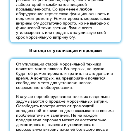
лабораторий и комбинатов пищевой
промышленности. Со временем любое
оборудование теряет свою функциональность и
подлежит ремонту. Ремонтировать морозильные
витрины б/у достаточно просто, но не выгодно с
финансовой точки зрения. Лучше всего
утилизировать или продать отслужившую свой
срок морозильную витрину б/у.
Выгода от утилизации и продажи
От утилизации старой морозильной техники
появятся много плюсов. Во-первых, не нужно
будет её ремонтировать и тратить на это деньги и
время. А во-вторых, на предприятии появится
свободное место для установки нового
современного оборудования.
В случае переоборудования точек их владельцы
задумываются о продаже морозильных витрин.
Освободить пространство от громоздкой
холодильной техники на деле оказывается весьма
проблематичным занятием. Не на каждом
предприятии персонал может самостоятельно
демонтировать, вывезти и утилизировать
морозильную витрину из-за её большого веса и