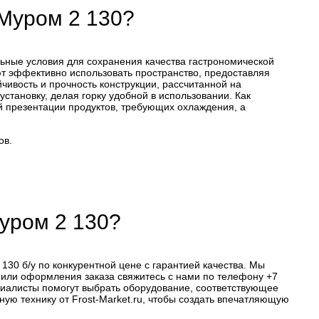
Муром 2 130?
ьные условия для сохранения качества гастрономической
т эффективно использовать пространство, предоставляя
йчивость и прочность конструкции, рассчитанной на
становку, делая горку удобной в использовании. Как
 презентации продуктов, требующих охлаждения, а
ов.
уром 2 130?
30 б/у по конкурентной цене с гарантией качества. Мы
ии или оформления заказа свяжитесь с нами по телефону +7
пециалисты помогут выбрать оборудование, соответствующее
ую технику от Frost-Market.ru, чтобы создать впечатляющую