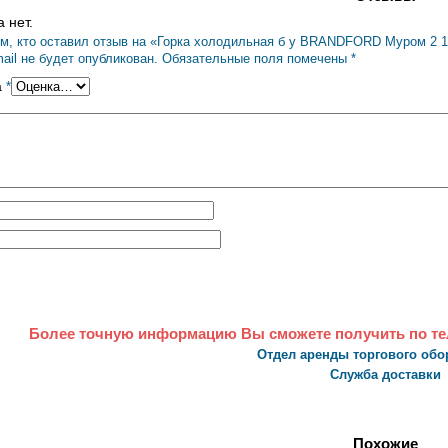
 нет.
м, кто оставил отзыв на «Горка холодильная б у BRANDFORD Муром 2 
ail не будет опубликован.
Обязательные поля помечены
*
а
*
Более точную информацию Вы сможете получить по т
Отдел аренды торгового об
Служба доставки
Похожие