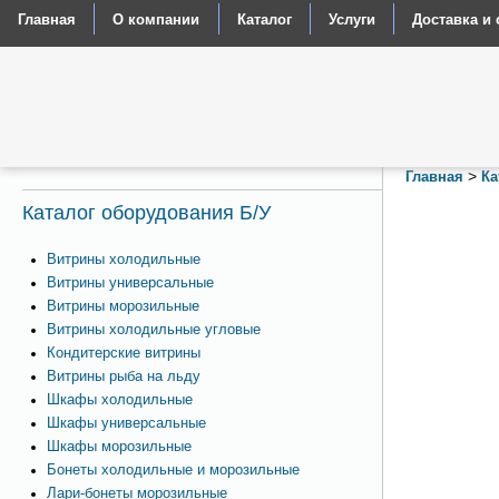
Главная
О компании
Каталог
Услуги
Доставка и 
>
Главная
Ка
Каталог оборудования Б/У
Витрины холодильные
Витрины универсальные
Витрины морозильные
Витрины холодильные угловые
Кондитерские витрины
Витрины рыба на льду
Шкафы холодильные
Шкафы универсальные
Шкафы морозильные
Бонеты холодильные и морозильные
Лари-бонеты морозильные