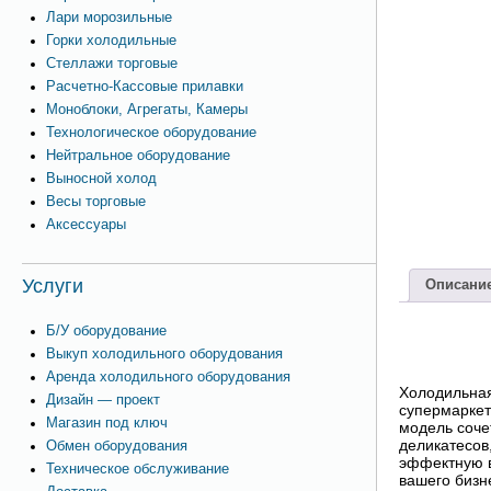
Лари морозильные
Горки холодильные
Стеллажи торговые
Расчетно-Кассовые прилавки
Моноблоки, Агрегаты, Камеры
Технологическое оборудование
Нейтральное оборудование
Выносной холод
Весы торговые
Аксессуары
Услуги
Описани
Б/У оборудование
Выкуп холодильного оборудования
Аренда холодильного оборудования
Холодильная
Дизайн — проект
супермаркет
Магазин под ключ
модель соче
деликатесов
Обмен оборудования
эффектную в
Техническое обслуживание
вашего бизн