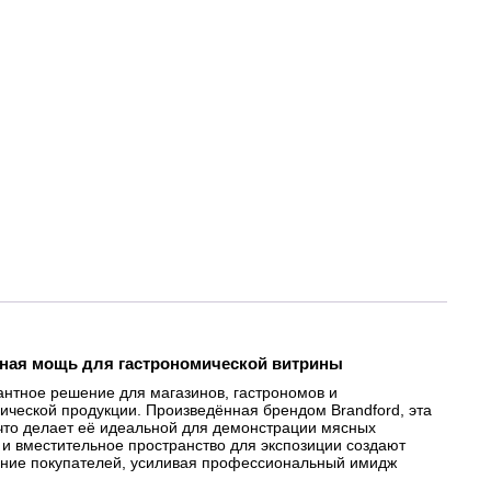
тная мощь для гастрономической витрины
нтное решение для магазинов, гастрономов и
ической продукции. Произведённая брендом Brandford, эта
 что делает её идеальной для демонстрации мясных
 и вместительное пространство для экспозиции создают
мание покупателей, усиливая профессиональный имидж