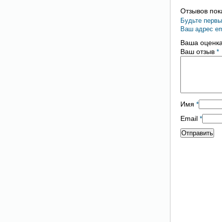
Отзывов пока
Будьте первы
Ваш адрес em
Ваша оценк
Ваш отзыв
*
Имя
*
Email
*