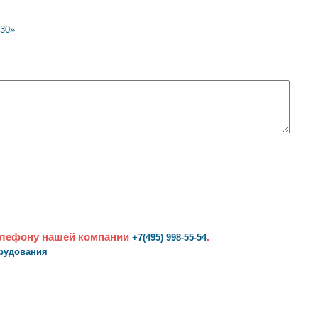
130»
елефону нашей компании
.
+7(495) 998-55-54
орудования