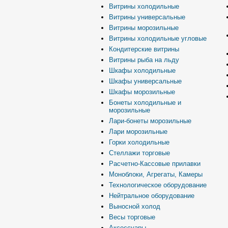
Витрины холодильные
Витрины универсальные
Витрины морозильные
Витрины холодильные угловые
Кондитерские витрины
Витрины рыба на льду
Шкафы холодильные
Шкафы универсальные
Шкафы морозильные
Бонеты холодильные и
морозильные
Лари-бонеты морозильные
Лари морозильные
Горки холодильные
Стеллажи торговые
Расчетно-Кассовые прилавки
Моноблоки, Агрегаты, Камеры
Технологическое оборудование
Нейтральное оборудование
Выносной холод
Весы торговые
Аксессуары