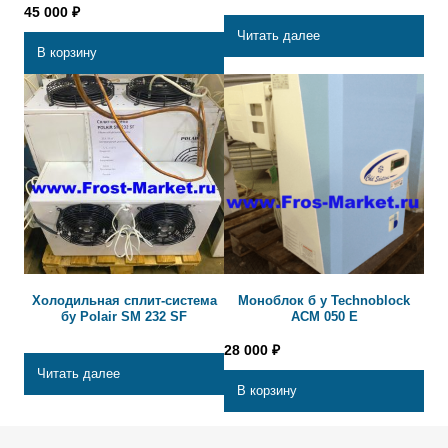
45 000
₽
Читать далее
В корзину
Холодильная сплит-система
Моноблок б у Technoblock
бу Polair SM 232 SF
ACM 050 E
28 000
₽
Читать далее
В корзину