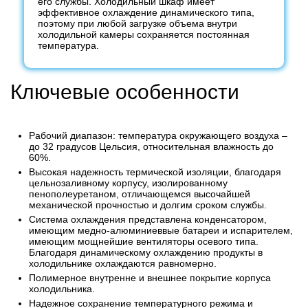
его службы. Холодильный шкаф имеет
эффективное охлаждение динамического типа,
поэтому при любой загрузке объема внутри
холодильной камеры сохраняется постоянная
температура.
Ключевые особенности
Рабочий диапазон: температура окружающего воздуха –
до 32 градусов Цельсия, относительная влажность до
60%.
Высокая надежность термической изоляции, благодаря
цельнозаливному корпусу, изолированному
пенополеуретаном, отличающемся высочайшей
механической прочностью и долгим сроком службы.
Система охлаждения представлена конденсатором,
имеющим медно-алюминиеввые батареи и испарителем,
имеющим мощнейшие вентиляторы осевого типа.
Благодаря динамическому охлаждению продукты в
холодильнике охлаждаются равномерно.
Полимерное внутренне и внешнее покрытие корпуса
холодильника.
Надежное сохранение температурного режима и