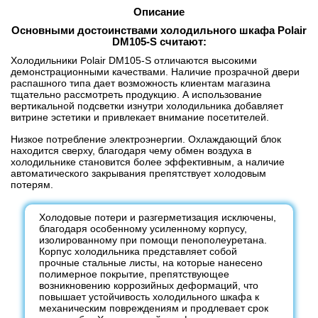
(ШХ-05)
Описание
Основными достоинствами холодильного шкафа Polair
DM105-S считают:
Холодильники Polair DM105-S отличаются высокими
демонстрационными качествами. Наличие прозрачной двери
распашного типа дает возможность клиентам магазина
тщательно рассмотреть продукцию. А использование
вертикальной подсветки изнутри холодильника добавляет
витрине эстетики и привлекает внимание посетителей.
Низкое потребление электроэнергии. Охлаждающий блок
находится сверху, благодаря чему обмен воздуха в
холодильнике становится более эффективным, а наличие
автоматического закрывания препятствует холодовым
потерям.
Холодовые потери и разгерметизация исключены,
благодаря особенному усиленному корпусу,
изолированному при помощи пенополеуретана.
Корпус холодильника представляет собой
прочные стальные листы, на которые нанесено
полимерное покрытие, препятствующее
возникновению коррозийных деформаций, что
повышает устойчивость холодильного шкафа к
механическим повреждениям и продлевает срок