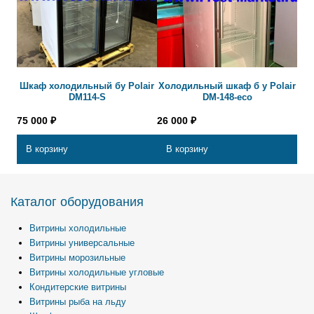
Шкаф холодильный бу Polair
Холодильный шкаф б у Polair
DM114-S
DM-148-eco
75 000
₽
26 000
₽
В корзину
В корзину
Каталог оборудования
Витрины холодильные
Витрины универсальные
Витрины морозильные
Витрины холодильные угловые
Кондитерские витрины
Витрины рыба на льду