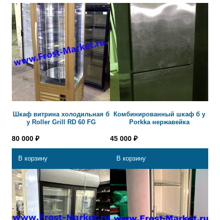
Шкаф витрина холодильная б
Комбинированный шкаф б у
у Roller Grill RD 60 FG
Porkka нержавейка
80 000
₽
45 000
₽
В корзину
В корзину