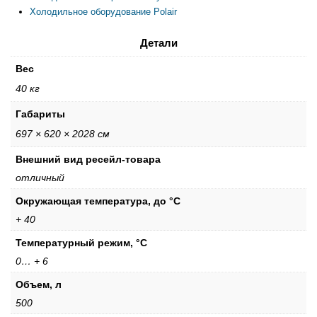
Холодильное оборудование Polair
Детали
Вес
40 кг
Габариты
697 × 620 × 2028 см
Внешний вид ресейл-товара
отличный
Окружающая температура, до °С
+ 40
Температурный режим, °С
0… + 6
Объем, л
500