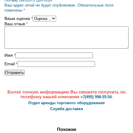
Полаир DM105-S (ШХ-05)»
Ваш адрес email не будет опубликован.
Обязательные поля
помечены
*
Ваша оценка
*
Ваш отзыв
*
Имя
*
Email
*
Более точную информацию Вы сможете получить по
телефону нашей компании
.
+7(495) 998-55-54
Отдел аренды торгового оборудования
Служба доставки
Похожие