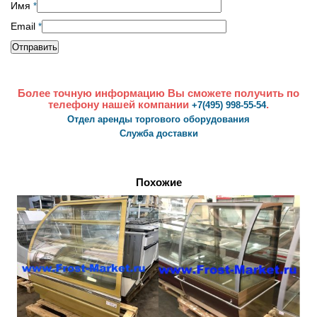
Имя
*
Email
*
Более точную информацию Вы сможете получить по
телефону нашей компании
.
+7(495) 998-55-54
Отдел аренды торгового оборудования
Служба доставки
Похожие