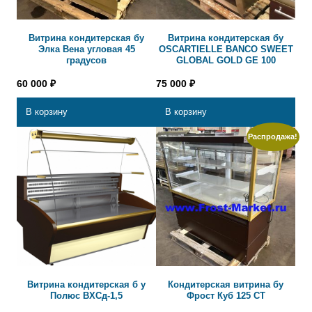
Витрина кондитерская бу
Витрина кондитерская бу
Элка Вена угловая 45
OSCARTIELLE BANCO SWEET
градусов
GLOBAL GOLD GE 100
60 000
₽
75 000
₽
В корзину
В корзину
Распродажа!
Витрина кондитерская б у
Кондитерская витрина бу
Полюс ВХСд-1,5
Фрост Куб 125 СТ