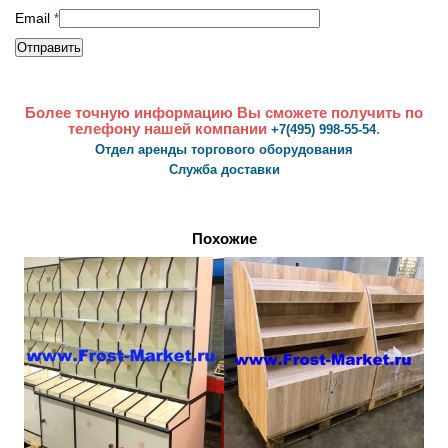
Email
*
Более точную информацию Вы сможете получить по
телефону нашей компании
.
+7(495) 998-55-54
Отдел аренды торгового оборудования
Служба доставки
Похожие