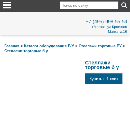
+7 (495) 998-55-54
г.Москва, ул.Красного
Маяка, д.16
>
>
>
Главная
Каталог оборудования Б/У
Стеллажи торговые БУ
Стеллажи торговые б у
Стеллажи
торговые б у
Купить в 1 клик