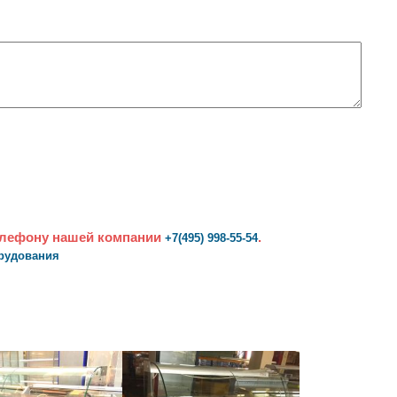
елефону нашей компании
.
+7(495) 998-55-54
орудования