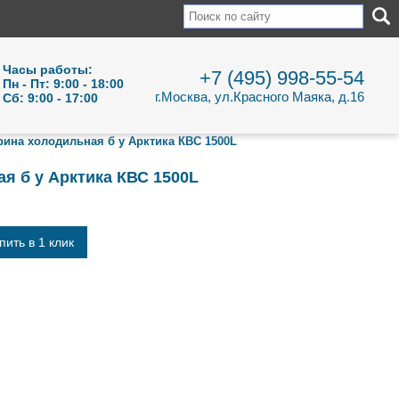
Часы работы:
+7 (495) 998-55-54
Пн - Пт: 9:00 - 18:00
г.Москва, ул.Красного Маяка, д.16
Сб: 9:00 - 17:00
рина холодильная б у Арктика КВС 1500L
я б у Арктика КВС 1500L
пить в 1 клик