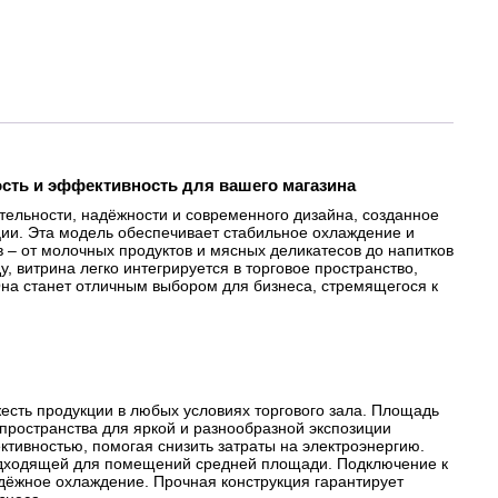
ость и эффективность для вашего магазина
тельности, надёжности и современного дизайна, созданное
ции. Эта модель обеспечивает стабильное охлаждение и
 – от молочных продуктов и мясных деликатесов до напитков
 витрина легко интегрируется в торговое пространство,
на станет отличным выбором для бизнеса, стремящегося к
есть продукции в любых условиях торгового зала. Площадь
пространства для яркой и разнообразной экспозиции
ктивностью, помогая снизить затраты на электроэнергию.
одходящей для помещений средней площади. Подключение к
адёжное охлаждение. Прочная конструкция гарантирует