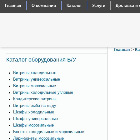
Главная
О компании
Каталог
Услуги
Доставка и 
>
Главная
Ка
Каталог оборудования Б/У
Витрины холодильные
Витрины универсальные
Витрины морозильные
Витрины холодильные угловые
Кондитерские витрины
Витрины рыба на льду
Шкафы холодильные
Шкафы универсальные
Шкафы морозильные
Бонеты холодильные и морозильные
Лари-бонеты морозильные