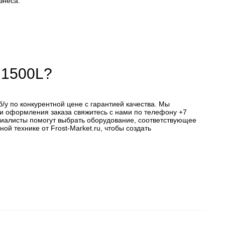
знеса.
 1500L?
/у по конкурентной цене с гарантией качества. Мы
 или оформления заказа свяжитесь с нами по телефону +7
пециалисты помогут выбрать оборудование, соответствующее
й технике от Frost-Market.ru, чтобы создать