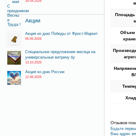
30.04.2026
Площадь
Акции
Объем
Акция ко дню Победы от Фрост-Маркет
хране
05.05.2026
Производ
Специальное предложение месяца на
агрег
универсальные витрину бу
13.10.2025
Напряжен
Акция ко дню России
В
12.06.2025
Темпе
Хлад
Отзывов пока
Будьте первы
Ваш адрес em