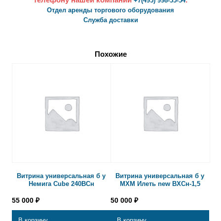
+7(495) 998-55-54
Отдел аренды торгового оборудования
Служба доставки
Похожие
Витрина универсальная б у
Витрина универсальная б у
Немига Cube 240ВСн
МХМ Илеть new ВХСн-1,5
55 000
₽
50 000
₽
В корзину
В корзину