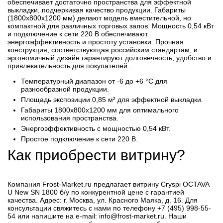
обеспечивает достаточно пространства для эффектной
выкладки, подчеркивая качество продукции. Габариты
(1800x800x1200 мм) делают модель вместительной, но
компактной для различных торговых залов. Мощность 0,54 кВт
и подключение к сети 220 В обеспечивают
энергоэффективность и простоту установки. Прочная
конструкция, соответствующая российским стандартам, и
эргономичный дизайн гарантируют долговечность, удобство и
привлекательность для покупателей.
Температурный диапазон от -6 до +6 °C для
разнообразной продукции.
Площадь экспозиции 0,85 м² для эффектной выкладки.
Габариты 1800x800x1200 мм для оптимального
использования пространства.
Энергоэффективность с мощностью 0,54 кВт.
Простое подключение к сети 220 В.
Как приобрести витрину?
Компания Frost-Market.ru предлагает витрину Cryspi OCTAVA
U New SN 1800 б/у по конкурентной цене с гарантией
качества. Адрес: г. Москва, ул. Красного Маяка, д. 16. Для
консультации свяжитесь с нами по телефону +7 (495) 998-55-
54 или напишите на e-mail: info@frost-market.ru. Наши