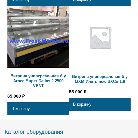
Витрина универсальная б у
Витрина универсальная б у
Arneg Super Dallas 2 2500
МХМ Илеть new ВХСн-1,8
VENT
55 000
₽
65 000
₽
В корзину
В корзину
Каталог оборудования