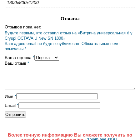
1800x800x1200
Отзывы
Отзывов пока нет.
Будьте первым, кто оставил отзыв на «Витрина универсальная б у
Cryspi OCTAVA U New SN 1800»
Ваш адрес email не будет опубликован.
Обязательные поля
помечены
*
Ваша оценка
*
Ваш отзыв
*
Имя
*
Email
*
Более точную информацию Вы сможете получить по
телефону нашей компании
.