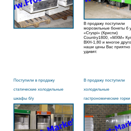
В продажу поступили
морозильные бонеты б 
«Cryspi» (Криспи)
Country1800, «МХМ» Ку
ВХН-1,80 и многое друго
наши цены Вас приятно
удивят.
Поступили в продажу
В продажу поступили
статические холодильные
холодильные
шкафы б/у
гастрономические горки 