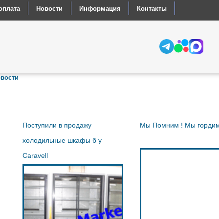
оплата
Новости
Информация
Контакты
вости
Поступили в продажу
Мы Помним ! Мы гордим
холодильные шкафы б у
Caravell