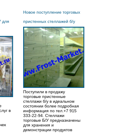
Новое поступление торговых
У для
пристенных стеллажей б/у
Поступили в продажу
торговые пристенные
стеллажи б/у в идеальном
е
состоянии более подробная
слуг в
информация по тел.+7 915
333-22-94. Стеллажи
торговые Б/У предназначены
чек
для хранения и
демонстрации продуктов