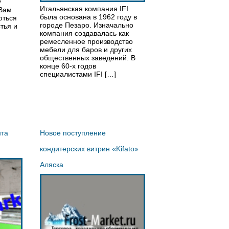
у
Итальянская компания IFI
Вам
была основана в 1962 году в
ються
городе Пезаро. Изначально
тья и
компания создавалась как
ремесленное производство
мебели для баров и других
общественных заведений. В
конце 60-х годов
специалистами IFI […]
нта
Новое поступление
кондитерских витрин «Kifato»
Аляска