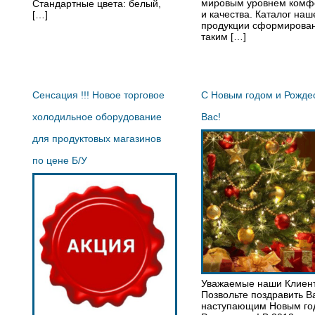
мировым уровнем комф
Стандартные цвета: белый,
и качества. Каталог наш
[…]
продукции сформирова
таким […]
Сенсация !!! Новое торговое
С Новым годом и Рожде
холодильное оборудование
Вас!
для продуктовых магазинов
по цене Б/У
Уважаемые наши Клиен
Позвольте поздравить В
наступающим Новым го