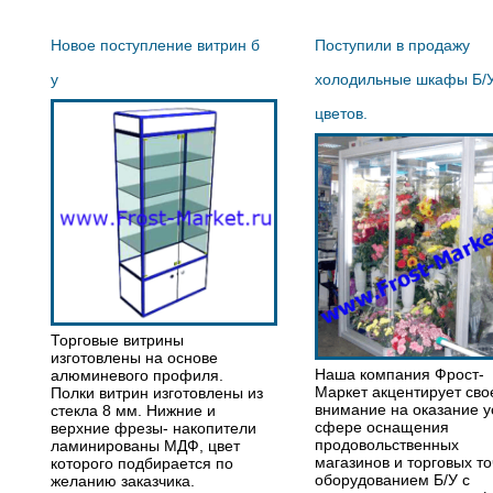
Новое поступление витрин б
Поступили в продажу
у
холодильные шкафы Б/
цветов.
Торговые витрины
изготовлены на основе
Наша компания Фрост-
алюминевого профиля.
Маркет акцентирует сво
Полки витрин изготовлены из
внимание на оказание у
стекла 8 мм. Нижние и
сфере оснащения
верхние фрезы- накопители
продовольственных
ламинированы МДФ, цвет
магазинов и торговых то
которого подбирается по
оборудованием Б/У с
желанию заказчика.