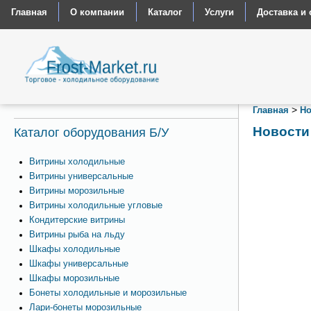
Главная
О компании
Каталог
Услуги
Доставка и 
>
Главная
Но
Новости
Каталог оборудования Б/У
Витрины холодильные
Витрины универсальные
Витрины морозильные
Витрины холодильные угловые
Кондитерские витрины
Витрины рыба на льду
Шкафы холодильные
Шкафы универсальные
Шкафы морозильные
Бонеты холодильные и морозильные
Лари-бонеты морозильные